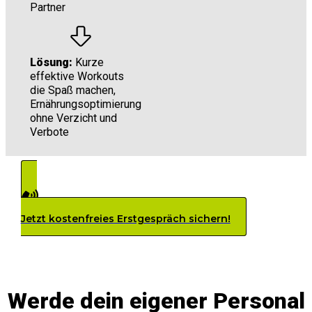
Partner
Lösung:
Kurze
effektive Workouts
die Spaß machen,
Ernährungsoptimierung
ohne Verzicht und
Verbote
Jetzt kostenfreies Erstgespräch sichern!
DEIN WEG ZU EINEM GESUNDEN UND BEWUSSTEN
LEBEN
Werde dein eigener Personal