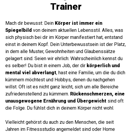
Trainer
Mach dir bewusst: Dein
Körper ist immer ein
Spiegelbild
von deinem aktuellen Lebensstil. Alles, was
sich physisch bei dir im Körper manifestiert hat, entstand
einst in deinem Kopf. Dein Unterbewusstsein ist der Platz,
in dem alle Muster, Gewohnheiten und Glaubenssätze
gelagert sind. Seien wir ehrlich: Wahrscheinlich kennst du
es selber! Du bist in einem Job, der dir
körperlich und
mental viel abverlangt
, hast eine Familie, um die du dich
kümmern möchtest und Hobbys, denen du nachgehen
willst. Oft ist es nicht ganz leicht, sich um alle Bereiche
zufriedenstellend zu kümmern.
Rückenschmerzen, eine
unausgewogene Ernährung und Übergewicht
sind oft
die Folge. Du fühlst dich in deinem Körper nicht wohl.
Vielleicht gehörst du auch zu den Menschen, die seit
Jahren im Fitnessstudio angemeldet sind oder Home