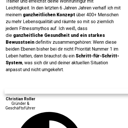
Trainer und erreichst deine Wohlfühlfigur mit
Leichtigkeit. In den letzten 6 Jahren Jahren verhalf ich mit
meinem
ganzheitlichen Konzept
über 400+ Menschen
zu mehr Lebensqualität und räumte so mit so ziemlich
jedem Fitnessmythos auf. Ich weiß, dass
die
ganzheitliche Gesundheit und ein starkes
Bewusstsein
definitiv zusammengehören: Wenn diese
beiden Ebenen bisher bei dir nicht Priorität Nummer 1 im
Leben hatten, dann brauchst du ein
Schritt-für-Schritt-
System
, was sich dir und deiner aktuellen Situation
anpasst und nicht umgekehrt.
Christian Roller
Gründer &
Geschäftsführer