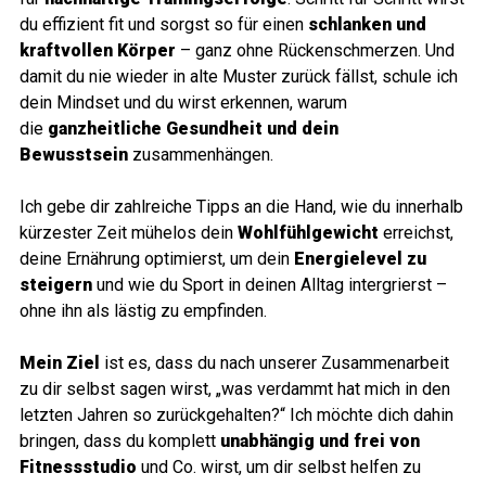
du effizient fit und sorgst so für einen
schlanken und
kraftvollen Körper
– ganz ohne Rückenschmerzen. Und
damit du nie wieder in alte Muster zurück fällst, schule ich
dein Mindset und du wirst erkennen, warum
die
ganzheitliche Gesundheit und dein
Bewusstsein
zusammenhängen.
Ich gebe dir zahlreiche Tipps an die Hand, wie du innerhalb
kürzester Zeit mühelos dein
Wohlfühlgewicht
erreichst,
deine Ernährung optimierst, um dein
Energielevel zu
steigern
und wie du Sport in deinen Alltag intergrierst –
ohne ihn als lästig zu empfinden.
Mein Ziel
ist es, dass du nach unserer Zusammenarbeit
zu dir selbst sagen wirst, „was verdammt hat mich in den
letzten Jahren so zurückgehalten?“ Ich möchte dich dahin
bringen, dass du komplett
unabhängig und frei von
Fitnessstudio
und Co. wirst, um dir selbst helfen zu