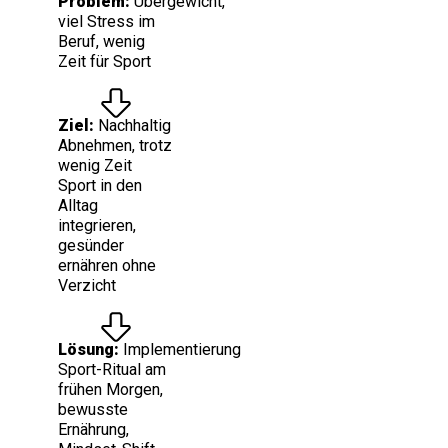
Problem:
Übergewicht,
viel Stress im
Beruf, wenig
Zeit für Sport
Ziel:
Nachhaltig
Abnehmen, trotz
wenig Zeit
Sport in den
Alltag
integrieren,
gesünder
ernähren ohne
Verzicht
Lösung:
Implementierung
Sport-Ritual am
frühen Morgen,
bewusste
Ernährung,