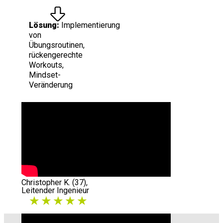
Lösung:
Implementierung
von
Übungsroutinen,
rückengerechte
Workouts,
Mindset-
Veränderung
Christopher K. (37),
Leitender Ingenieur
★ ★ ★ ★ ★