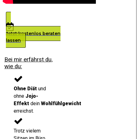
Jetzt kostenlos beraten
lassen
Bei mir erfährst du,
wie du:
Ohne Diät
und
ohne
Jojo-
Effekt
dein
Wohlfühlgewicht
erreichst.
Trotz vielem
Sitzen im Büro