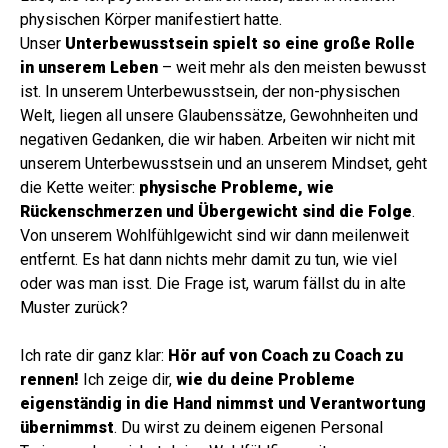
physischen Körper manifestiert hatte.
Unser
Unterbewusstsein spielt so eine große Rolle
in unserem Leben
– weit mehr als den meisten bewusst
ist. In unserem Unterbewusstsein, der non-physischen
Welt, liegen all unsere Glaubenssätze, Gewohnheiten und
negativen Gedanken, die wir haben. Arbeiten wir nicht mit
unserem Unterbewusstsein und an unserem Mindset, geht
die Kette weiter:
physische Probleme, wie
Rückenschmerzen und Übergewicht sind die Folge
.
Von unserem Wohlfühlgewicht sind wir dann meilenweit
entfernt. Es hat dann nichts mehr damit zu tun, wie viel
oder was man isst. Die Frage ist, warum fällst du in alte
Muster zurück?
Ich rate dir ganz klar:
Hör auf von Coach zu Coach zu
rennen!
Ich zeige dir,
wie du deine Probleme
eigenständig in die Hand nimmst und Verantwortung
übernimmst
. Du wirst zu deinem eigenen Personal