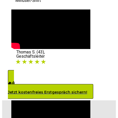
Mindset-Shift
Thomas S. (43),
Geschäftsleiter
★ ★ ★ ★ ★
Jetzt kostenfreies Erstgespräch sichern!