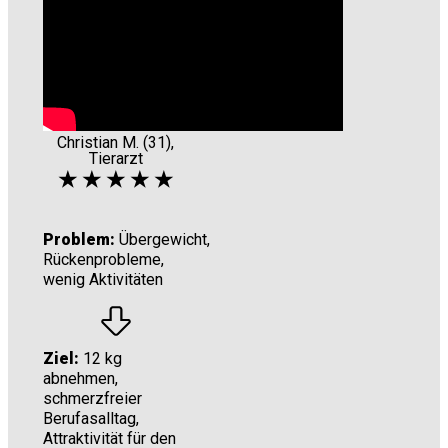
Christian M. (31),
T
ierarzt
★ ★ ★ ★ ★
Problem:
Übergewicht,
Rückenprobleme,
wenig Aktivitäten
Ziel:
12 kg
abnehmen,
schmerzfreier
Berufasalltag,
Attraktivität für den