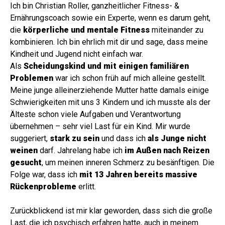
Ich bin Christian Roller, ganzheitlicher Fitness- &
Ernährungscoach sowie ein Experte, wenn es darum geht,
die
körperliche und mentale Fitness
miteinander zu
kombinieren. Ich bin ehrlich mit dir und sage, dass meine
Kindheit und Jugend nicht einfach war.
Als
Scheidungskind und mit einigen familiären
Problemen
war ich schon früh auf mich alleine gestellt.
Meine junge alleinerziehende Mutter hatte damals einige
Schwierigkeiten mit uns 3 Kindern und ich musste als der
Älteste schon viele Aufgaben und Verantwortung
übernehmen – sehr viel Last für ein Kind. Mir wurde
suggeriert,
stark zu sein
und dass ich
als Junge nicht
weinen
darf. Jahrelang habe ich
im Außen nach Reizen
gesucht
, um meinen inneren Schmerz zu besänftigen. Die
Folge war, dass ich
mit 13 Jahren bereits massive
Rückenprobleme
erlitt.
Zurückblickend ist mir klar geworden, dass sich die große
Last, die ich psychisch erfahren hatte, auch in meinem