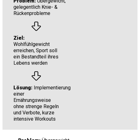
Problem:
Übergewicht,
gelegentlich Knie- &
Rückenprobleme
Ziel:
Wohlfühlgewicht
erreichen, Sport soll
ein Bestandteil ihres
Lebens werden
Lösung:
Implementierung
einer
Ernährungsweise
ohne strenge Regeln
und Verbote, kurze
intensive Workouts