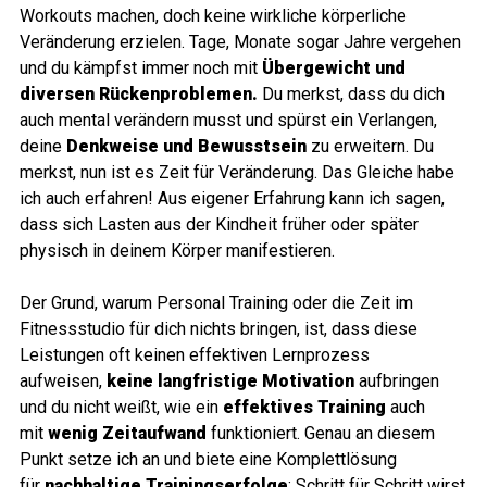
Workouts machen, doch keine wirkliche körperliche
Veränderung erzielen. Tage, Monate sogar Jahre vergehen
und du kämpfst immer noch mit
Übergewicht und
diversen Rückenproblemen.
Du merkst, dass du dich
auch mental verändern musst und spürst ein Verlangen,
deine
Denkweise und Bewusstsein
zu erweitern. Du
merkst, nun ist es Zeit für Veränderung. Das Gleiche habe
ich auch erfahren! Aus eigener Erfahrung kann ich sagen,
dass sich Lasten aus der Kindheit früher oder später
physisch in deinem Körper manifestieren.
Der Grund, warum Personal Training oder die Zeit im
Fitnessstudio für dich nichts bringen, ist, dass diese
Leistungen oft keinen effektiven Lernprozess
aufweisen,
keine langfristige Motivation
aufbringen
und du nicht weißt, wie ein
effektives Training
auch ​
mit
wenig Zeitaufwand
funktioniert. Genau an diesem
Punkt setze ich an und biete eine Komplettlösung
für
nachhaltige Trainingserfolge
: Schritt für Schritt wirst