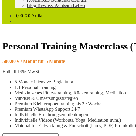
Blog Bewusst Achtsam Leben
0,00
€
0 Artikel
Personal Training Masterclass (
500,00
€
/ Monat für 5 Monate
Enthält 19% MwSt.
5 Monate intensive Begleitung
1:1 Personal Training
Medizinisches Fitnesstraining, Rückentraining, Meditation
Mindset & Umsetzungsstrategien
Premium Kleingruppentraining bis 2 / Woche
Premium WhatsApp Support 24/7
Individuelle Ernährungsempfehlungen
Individuelle Videos (Workouts, Yoga, Meditation uvm.)
Material für Entwicklung & Fortschritt (Docs, PDF, Protokolle)
Personal