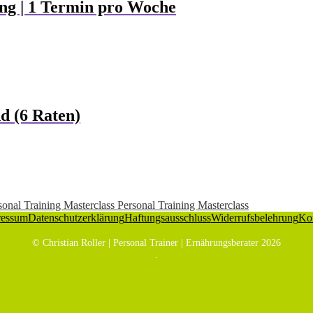
ing | 1 Termin pro Woche
d (6 Raten)
Personal Training Masterclass
ressum
Datenschutzerklärung
Haftungsausschluss
Widerrufsbelehrung
Ko
© Christian Roller | Personal Trainer | Ernährungsberater 2026
.