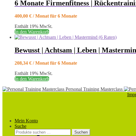
6 Monate Firmenfitness | Rückentrain
400,00
€
/ Monat für 6 Monate
Enthält 19% MwSt.
In den Warenkorb
Bewusst | Achtsam | Leben | Mastermin
208,34
€
/ Monat für 6 Monate
Enthält 19% MwSt.
In den Warenkorb
Personal Training Masterclass
Imp
Mein Konto
Suche
Suchen
Suchen