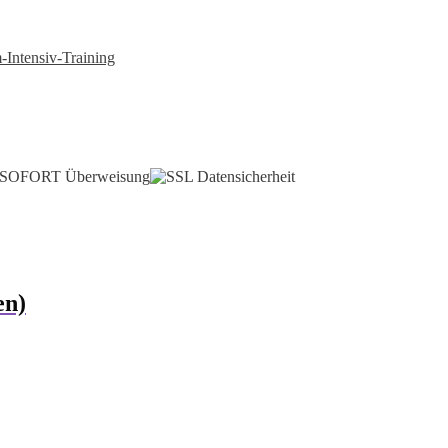
Intensiv-Training
en)