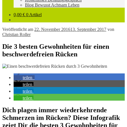
Blog Bewusst Achtsam Leben
0,00
€
0 Artikel
Veröffentlicht am
22. November 2016
13. September 2017
von
Christian Roller
Die 3 besten Gewohnheiten für einen
beschwerdefreien Rücken
teilen
teilen
teilen
teilen
Dich plagen immer wiederkehrende
Schmerzen im Rücken? Diese Infografik
zeigt Dir die besten 3 Gewohnheiten für