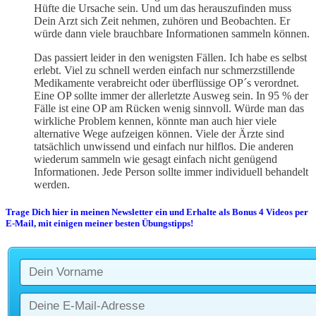
Hüfte die Ursache sein. Und um das herauszufinden muss
Dein Arzt sich Zeit nehmen, zuhören und Beobachten. Er
würde dann viele brauchbare Informationen sammeln können.
Das passiert leider in den wenigsten Fällen. Ich habe es selbst
erlebt. Viel zu schnell werden einfach nur schmerzstillende
Medikamente verabreicht oder überflüssige OP´s verordnet.
Eine OP sollte immer der allerletzte Ausweg sein. In 95 % der
Fälle ist eine OP am Rücken wenig sinnvoll. Würde man das
wirkliche Problem kennen, könnte man auch hier viele
alternative Wege aufzeigen können. Viele der Ärzte sind
tatsächlich unwissend und einfach nur hilflos. Die anderen
wiederum sammeln wie gesagt einfach nicht genügend
Informationen. Jede Person sollte immer individuell behandelt
werden.
Trage Dich hier in meinen Newsletter ein und Erhalte als Bonus 4 Videos per
E-Mail, mit einigen meiner besten Übungstipps!