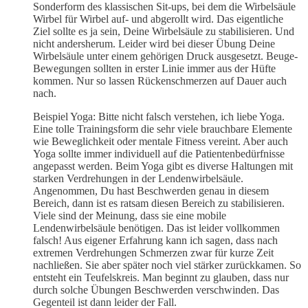
Sonderform des klassischen Sit-ups, bei dem die Wirbelsäule
Wirbel für Wirbel auf- und abgerollt wird. Das eigentliche
Ziel sollte es ja sein, Deine Wirbelsäule zu stabilisieren. Und
nicht andersherum. Leider wird bei dieser Übung Deine
Wirbelsäule unter einem gehörigen Druck ausgesetzt. Beuge-
Bewegungen sollten in erster Linie immer aus der Hüfte
kommen. Nur so lassen Rückenschmerzen auf Dauer auch
nach.
Beispiel Yoga: Bitte nicht falsch verstehen, ich liebe Yoga.
Eine tolle Trainingsform die sehr viele brauchbare Elemente
wie Beweglichkeit oder mentale Fitness vereint. Aber auch
Yoga sollte immer individuell auf die Patientenbedürfnisse
angepasst werden. Beim Yoga gibt es diverse Haltungen mit
starken Verdrehungen in der Lendenwirbelsäule.
Angenommen, Du hast Beschwerden genau in diesem
Bereich, dann ist es ratsam diesen Bereich zu stabilisieren.
Viele sind der Meinung, dass sie eine mobile
Lendenwirbelsäule benötigen. Das ist leider vollkommen
falsch! Aus eigener Erfahrung kann ich sagen, dass nach
extremen Verdrehungen Schmerzen zwar für kurze Zeit
nachließen. Sie aber später noch viel stärker zurückkamen. So
entsteht ein Teufelskreis. Man beginnt zu glauben, dass nur
durch solche Übungen Beschwerden verschwinden. Das
Gegenteil ist dann leider der Fall.