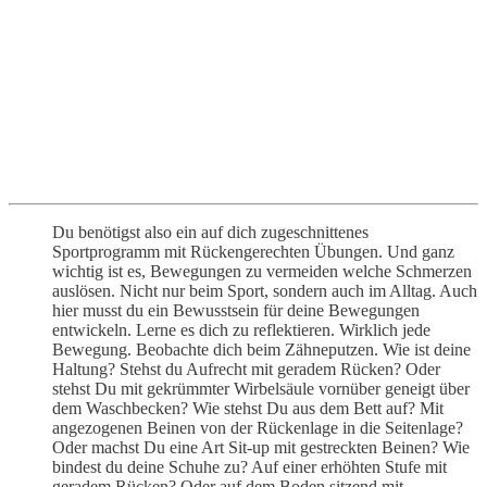
Du benötigst also ein auf dich zugeschnittenes
Sportprogramm mit Rückengerechten Übungen. Und ganz
wichtig ist es, Bewegungen zu vermeiden welche Schmerzen
auslösen. Nicht nur beim Sport, sondern auch im Alltag. Auch
hier musst du ein Bewusstsein für deine Bewegungen
entwickeln. Lerne es dich zu reflektieren. Wirklich jede
Bewegung. Beobachte dich beim Zähneputzen. Wie ist deine
Haltung? Stehst du Aufrecht mit geradem Rücken? Oder
stehst Du mit gekrümmter Wirbelsäule vornüber geneigt über
dem Waschbecken? Wie stehst Du aus dem Bett auf? Mit
angezogenen Beinen von der Rückenlage in die Seitenlage?
Oder machst Du eine Art Sit-up mit gestreckten Beinen? Wie
bindest du deine Schuhe zu? Auf einer erhöhten Stufe mit
geradem Rücken? Oder auf dem Boden sitzend mit