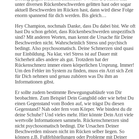
unter diversen Rückenbeschwerden gelitten hast oder sogar
aktuell Beschwerden im Rücken hast, dann wird diese Folge
enorm spannend für dich werden. Bis gleich…
Hey Champion, nochmals Danke, dass Du dabei bist. Wie oft
hast Du schon gehört, dass Rückenbeschwerden unspezifisch
sind? Mit anderen Worten, man kennt die Ursache für Deine
Beschwerden nicht. Wahrscheinlich Stress und psychisch
bedingt. Also psychosomatisch. Deine Schmerzen sind quasi
nur Einbildung. Na klar, viel Stress ist auf Dauer mit
Sicherheit alles andere als gut. Trotzdem hat der
Rückenschmerz immer einen körperlichen Ursprung. Immer!
Um den Fehler im System zu finden, muss ein Arzt sich Zeit
für Dich nehmen und genau zuhören was Du ihm an
Informationen gibst.
Er sollte zudem bestimmte Bewegungsabläufe von Dir
beobachten. Zum Beispiel Dein Gangbild oder wie hebst Du
einen Gegenstand vom Boden auf, wie trägst Du diesen
Gegenstand? Nah oder fern vom Körper. Wie bindest du dir
deine Schuhe? Und vieles mehr. Hier könnte Dein Arzt viele
wertvolle Informationen sammeln. Rückenschmerzen sind
nicht psychosomatisch bedingt. Die Ursachen Deiner
Beschwerden müssen nicht im Rücken selber liegen. So
können z.B. Fußfehlstellungen oder Probleme mit Deiner