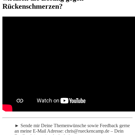
Rückenschmerzen?
► Sende mir Deine Themenwünsche sowie Feedback gerne
an meine E-Mail Adresse: chris@rueckencamp.de – Dein