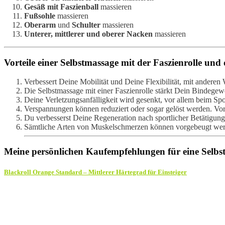
Gesäß mit Faszienball
massieren
Fußsohle
massieren
Oberarm
und
Schulter
massieren
Unterer, mittlerer und oberer Nacken
massieren
Vorteile einer Selbstmassage mit der Faszienrolle und
Verbessert Deine Mobilität und Deine Flexibilität, mit anderen
Die Selbstmassage mit einer Faszienrolle stärkt Dein Bindeg
Deine Verletzungsanfälligkeit wird gesenkt, vor allem beim Spo
Verspannungen können reduziert oder sogar gelöst werden. V
Du verbesserst Deine Regeneration nach sportlicher Betätigung,
Sämtliche Arten von Muskelschmerzen können vorgebeugt we
Meine persönlichen Kaufempfehlungen für eine Selbs
Blackroll Orange Standard – Mittlerer Härtegrad für Einsteiger