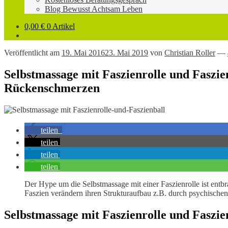
Blog Bewusst Achtsam Leben
0,00
€
0 Artikel
Veröffentlicht am
19. Mai 2016
23. Mai 2019
von
Christian Roller
—
Selbstmassage mit Faszienrolle und Faszi
Rückenschmerzen
teilen
teilen
teilen
teilen
Der Hype um die Selbstmassage mit einer Faszienrolle ist entb
Faszien verändern ihren Strukturaufbau z.B. durch psychisch
Selbstmassage mit Faszienrolle und Faszie