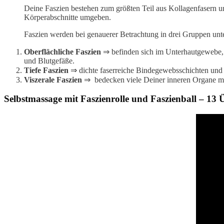
Deine Faszien bestehen zum größten Teil aus Kollagenfasern 
Körperabschnitte umgeben.
Faszien werden bei genauerer Betrachtung in drei Gruppen unter
Oberflächliche Faszien
⇒ befinden sich im Unterhautgewebe, 
und Blutgefäße.
Tiefe Faszien
⇒ dichte faserreiche Bindegewebsschichten un
Viszerale Faszien
⇒ bedecken viele Deiner inneren Organe mi
Selbstmassage mit Faszienrolle und Faszienball – 13