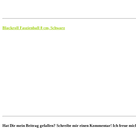
Blackroll Faszienball 8 cm, Schwarz
Hat Dir mein Beitrag gefallen? Schreibe mir einen Kommentar! Ich freue mich