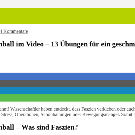
4 Kommentare
enball im Video – 13 Übungen für ein gesch
rannt! Wissenschaftler haben entdeckt, dass Faszien verkleben oder a
en Stress, Operationen, Schonhaltungen oder Bewegungsmangel. Somit 
nball – Was sind Faszien?