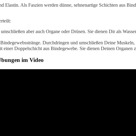
und Elastin. Als Faszien werden dünne, sehnenartige Schichten aus B
teilt:
umschließen aber auch Organe oder Drüsen. Sie dienen Dir als Wasse
d Bindegewebsstränge. Durchdringen und umschließen Deine Muskeln,
t einer Doppelschicht aus Bindegewebe. Sie dienen Deinen Organen 
 Übungen im Video