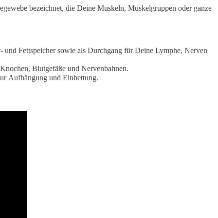
indegewebe bezeichnet, die Deine Muskeln, Muskelgruppen oder ganze
r- und Fettspeicher sowie als Durchgang für Deine Lymphe, Nerven
 Knochen, Blutgefäße und Nervenbahnen.
zur Aufhängung und Einbettung.