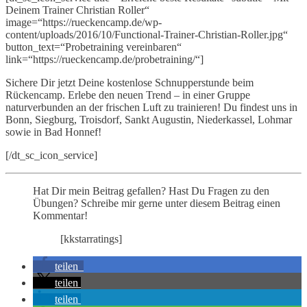
Deinem Trainer Christian Roller“
image=“https://rueckencamp.de/wp-
content/uploads/2016/10/Functional-Trainer-Christian-Roller.jpg“
button_text=“Probetraining vereinbaren“
link=“https://rueckencamp.de/probetraining/“]
Sichere Dir jetzt Deine kostenlose Schnupperstunde beim
Rückencamp. Erlebe den neuen Trend – in einer Gruppe
naturverbunden an der frischen Luft zu trainieren! Du findest uns in
Bonn, Siegburg, Troisdorf, Sankt Augustin, Niederkassel, Lohmar
sowie in Bad Honnef!
[/dt_sc_icon_service]
Hat Dir mein Beitrag gefallen? Hast Du Fragen zu den
Übungen? Schreibe mir gerne unter diesem Beitrag einen
Kommentar!
[kkstarratings]
teilen
teilen
teilen