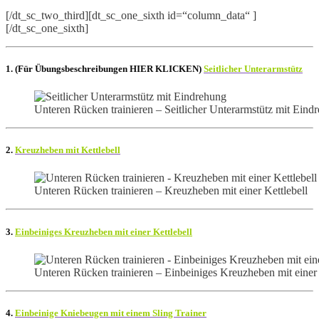
[/dt_sc_two_third][dt_sc_one_sixth id=“column_data“ ]
[/dt_sc_one_sixth]
1.
(Für Übungsbeschreibungen HIER KLICKEN)
Seitlicher Unterarmstütz
Unteren Rücken trainieren – Seitlicher Unterarmstütz mit Eind
2.
Kreuzheben mit Kettlebell
Unteren Rücken trainieren – Kreuzheben mit einer Kettlebell
3.
Einbeiniges Kreuzheben mit einer Kettlebell
Unteren Rücken trainieren – Einbeiniges Kreuzheben mit einer 
4.
Einbeinige Kniebeugen mit einem Sling Trainer