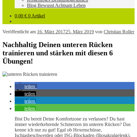
Blog Bewusst Achtsam Leben
0,00
€
0 Artikel
Veröffentlicht am
16. März 2017
25. März 2019
von
Christian Roller
Nachhaltig Deinen unteren Rücken
trainieren und stärken mit diesen 6
Übungen!
teilen
teilen
teilen
teilen
Bist Du bereit Deine Komfortzone zu verlassen? Du hast
immer wiederkehrende Schmerzen im unteren Rücken? Das
kenne ich nur zu gut! Egal ob Hexenschüsse,
Ischiasbeschwerden oder ISG-Blockaden (Iliosakralgelenk),