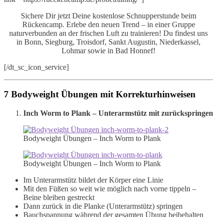
Sichere Dir jetzt Deine kostenlose Schnupperstunde beim
Rückencamp. Erlebe den neuen Trend – in einer Gruppe
naturverbunden an der frischen Luft zu trainieren! Du findest uns
in Bonn, Siegburg, Troisdorf, Sankt Augustin, Niederkassel,
Lohmar sowie in Bad Honnef!
[/dt_sc_icon_service]
7 Bodyweight Übungen mit Korrekturhinweisen
Inch Worm to Plank – Unterarmstütz mit zurückspringen
Bodyweight Übungen – Inch Worm to Plank
Bodyweight Übungen – Inch Worm to Plank
Im Unterarmstütz bildet der Körper eine Linie
Mit den Füßen so weit wie möglich nach vorne tippeln –
Beine bleiben gestreckt
Dann zurück in die Planke (Unterarmstütz) springen
Bauchspannung während der gesamten Übung beibehalten