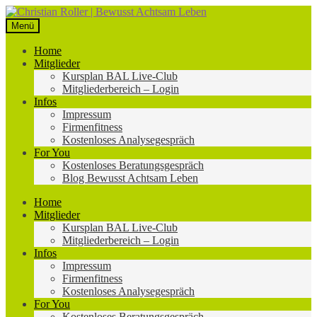
Zur
Zum
Navigation
Inhalt
Menü
springen
springen
Home
Mitglieder
Kursplan BAL Live-Club
Mitgliederbereich – Login
Infos
Impressum
Firmenfitness
Kostenloses Analysegespräch
For You
Kostenloses Beratungsgespräch
Blog Bewusst Achtsam Leben
Home
Mitglieder
Kursplan BAL Live-Club
Mitgliederbereich – Login
Infos
Impressum
Firmenfitness
Kostenloses Analysegespräch
For You
Kostenloses Beratungsgespräch