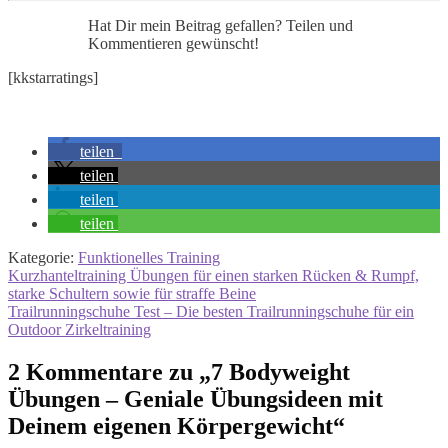
Hat Dir mein Beitrag gefallen? Teilen und
Kommentieren gewünscht!
[kkstarratings]
teilen
teilen
teilen
teilen
Kategorie:
Funktionelles Training
Beitragsnavigation
Vorheriger
Kurzhanteltraining Übungen für einen starken Rücken & Rumpf,
Beitrag:
starke Schultern sowie für straffe Beine
Nächster
Trailrunningschuhe Test – Die besten Trailrunningschuhe für ein
Beitrag:
Outdoor Zirkeltraining
2 Kommentare zu „
7 Bodyweight
Übungen – Geniale Übungsideen mit
Deinem eigenen Körpergewicht
“