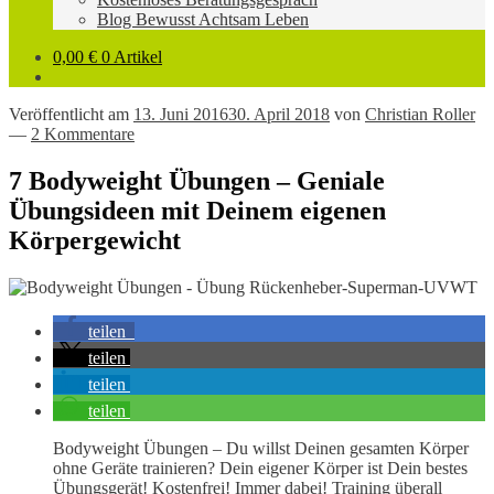
Blog Bewusst Achtsam Leben
0,00
€
0 Artikel
Veröffentlicht am
13. Juni 2016
30. April 2018
von
Christian Roller
—
2 Kommentare
7 Bodyweight Übungen – Geniale
Übungsideen mit Deinem eigenen
Körpergewicht
teilen
teilen
teilen
teilen
Bodyweight Übungen – Du willst Deinen gesamten Körper
ohne Geräte trainieren? Dein eigener Körper ist Dein bestes
Übungsgerät! Kostenfrei! Immer dabei! Training überall